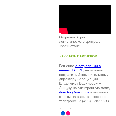
Открытие Агро-
логистического центра в
Узбекистане
КАК СТАТЬ ПАРТНЕРОМ
Решение
о вступлении в
члены НАОРЦ
вы можете
направить Исполнительному
директору Ассоциации
Владимиру Васильевичу
Лищуку на электронную почту
director@naorc.ru
и получить
ответы на ваши вопросы по
телефону +7 (495) 128-99-93.