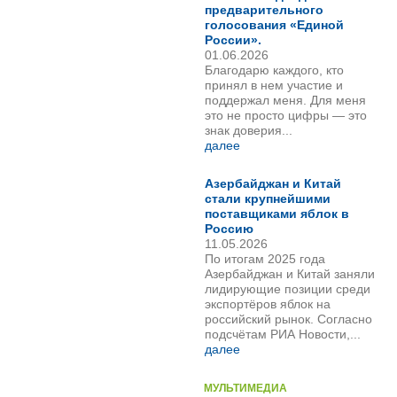
предварительного
голосования «Единой
России».
01.06.2026
Благодарю каждого, кто
принял в нем участие и
поддержал меня. Для меня
это не просто цифры — это
знак доверия...
далее
Азербайджан и Китай
стали крупнейшими
поставщиками яблок в
Россию
11.05.2026
По итогам 2025 года
Азербайджан и Китай заняли
лидирующие позиции среди
экспортёров яблок на
российский рынок. Согласно
подсчётам РИА Новости,...
далее
МУЛЬТИМЕДИА