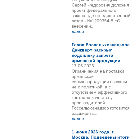
Сергей Федорович доложил
проект федерального
закона, где он единственный
автор - №1209354-8 «О
внесении...
далее
Глава Россельхознадзора
Данкверт раскрыл
подоплеку запрета
армянской продукции
17.06.2026
Ограничения на поставки
армянской
сельхозпродукции связаны
не с политикой, а с
отсутствием эффективного
контроля качества у
производителей.
Россельхознадзор готовится
расширять...
далее
1 июня 2026 года, г.
Москва. Подведены итоги