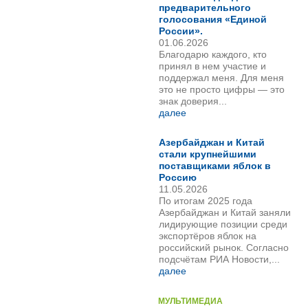
предварительного
голосования «Единой
России».
01.06.2026
Благодарю каждого, кто
принял в нем участие и
поддержал меня. Для меня
это не просто цифры — это
знак доверия...
далее
Азербайджан и Китай
стали крупнейшими
поставщиками яблок в
Россию
11.05.2026
По итогам 2025 года
Азербайджан и Китай заняли
лидирующие позиции среди
экспортёров яблок на
российский рынок. Согласно
подсчётам РИА Новости,...
далее
МУЛЬТИМЕДИА