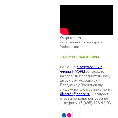
Открытие Агро-
логистического центра в
Узбекистане
КАК СТАТЬ ПАРТНЕРОМ
Решение
о вступлении в
члены НАОРЦ
вы можете
направить Исполнительному
директору Ассоциации
Владимиру Васильевичу
Лищуку на электронную почту
director@naorc.ru
и получить
ответы на ваши вопросы по
телефону +7 (495) 128-99-93.