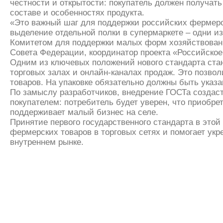
честности и открытости: покупатель должен получат
составе и особенностях продукта.
«Это важный шаг для поддержки российских фермер
выделение отдельной полки в супермаркете – одни и
Комитетом для поддержки малых форм хозяйствовани
Совета Федерации, координатор проекта «Российское
Одним из ключевых положений нового стандарта ста
торговых залах и онлайн-каналах продаж. Это позво
товаров. На упаковке обязательно должны быть указа
По замыслу разработчиков, внедрение ГОСТа создас
покупателем: потребитель будет уверен, что приобр
поддерживает малый бизнес на селе.
Принятие первого государственного стандарта в этой
фермерских товаров в торговых сетях и помогает ук
внутреннем рынке.