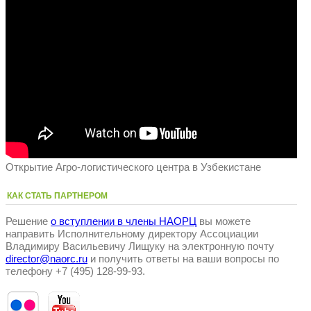
Открытие Агро-логистического центра в Узбекистане
КАК СТАТЬ ПАРТНЕРОМ
Решение
о вступлении в члены НАОРЦ
вы можете
направить Исполнительному директору Ассоциации
Владимиру Васильевичу Лищуку на электронную почту
director@naorc.ru
и получить ответы на ваши вопросы по
телефону +7 (495) 128-99-93.